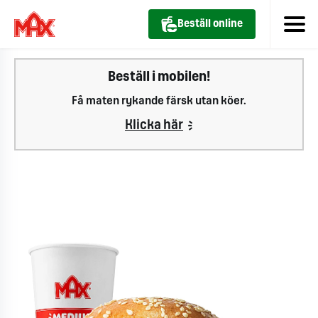
Beställ online
Beställ i mobilen!
Få maten rykande färsk utan köer.
Klicka här