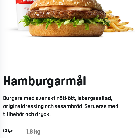
Hamburgarmål
Burgare med svenskt nötkött, isbergssallad,
originaldressing och sesambröd. Serveras med
tillbehör och dryck.
CO
e
1,6 kg
2