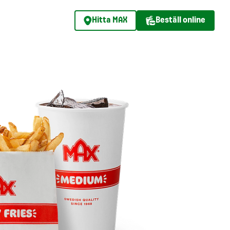
Hitta MAX
Beställ online