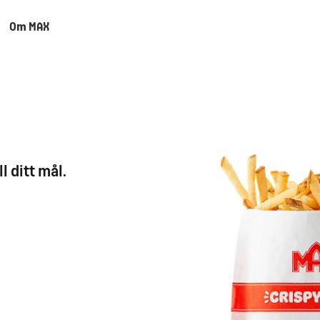
Om MAX
l ditt mål.