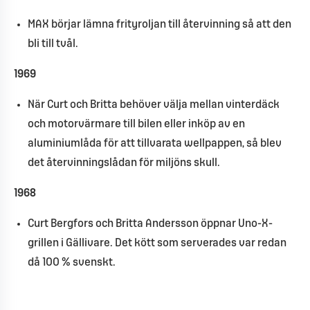
MAX börjar lämna frityroljan till återvinning så att den
bli till tvål.
1969
När Curt och Britta behöver välja mellan vinterdäck
och motorvärmare till bilen eller inköp av en
aluminiumlåda för att tillvarata wellpappen, så blev
det återvinningslådan för miljöns skull.
1968
Curt Bergfors och Britta Andersson öppnar Uno-X-
grillen i Gällivare. Det kött som serverades var redan
då 100 % svenskt.