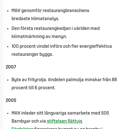
MAX genomför restaurangbranschens
bredaste klimatanalys.
Den första restaurangkedjan i världen med
klimatmärkning av menyn.
100 procent vindel införs och fler energieffektiva
restauranger byggs.
2007
Byte av frityrolja. Andelen palmolja minskar från 88
procent till 6 procent.
2005
MAX inleder sitt långvariga samarbete med SOS
Barnbyar och via
stiftelsen Rättvis