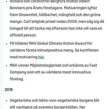
Richard och Christoffer Bergfors mottar Albert
Bonniers pris Årets företagare. Motiveringen lyfter
fram lönsamhet, hållbarhet, mångfald och den gröna
menyn. Curt erbjöds priset redan 2009, men såg sig då
tvingad till att tacka nej eftersom han inte vill vara en
officiell person.
FN tilldelar MAX Global Climate Action Award för
världens första klimatpositiva meny. Se kortfilmen
med motivering
här.
MAX vinner Miljöstrategipriset och erkänns av Fast
Company som ett av världens mest innovativa
företag.
2018
Vegetariska och lakto-ovo-vegetariska burgare blir
allt vanligare på svenska burgarställen. Har