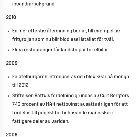
invandrarbakgrund.
2010
En mer effektiv återvinning börjar, till exempel av
frityroljan som nu blir biodiesel istället för tvål.
Flera restauranger får laddstolpar för elbilar.
2009
Falafelburgaren introduceras och blev kvar på menyn
till 2012.
Stiftelsen Rättvis fördelning grundas av Curt Bergfors.
7-10 procent av MAX nettovinst avsätts årligen för att
fördelas till projekt för behövande människor i
fattigare delar av världen.
2008