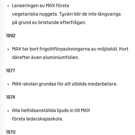
Lanseringen av MAX första
vegetariska nuggets. Tyvärr blir de inte långvariga
på grund av bristande efterfrågan.
1992
MAX tar bort frigolitförpackningarna av miljöskäl. Kort
därefter även aluminiumfolien.
1977
MAX-skolan grundas för att utbilda medarbetare.
1974
Alla heltidsanställda bjuds in till MAX
första ledarskapsskola.
1970