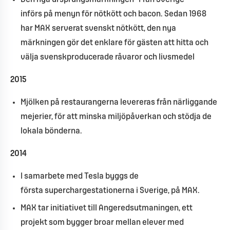
införs på menyn för nötkött och bacon. Sedan 1968
har MAX serverat svenskt nötkött, den nya
märkningen gör det enklare för gästen att hitta och
välja svenskproducerade råvaror och livsmedel
2015
Mjölken på restaurangerna levereras från närliggande
mejerier, för att minska miljöpåverkan och stödja de
lokala bönderna.
2014
I samarbete med Tesla byggs de
första superchargestationerna i Sverige, på MAX.
MAX tar initiativet till Angeredsutmaningen, ett
projekt som bygger broar mellan elever med