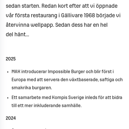
sedan starten. Redan kort efter att vi öppnade
vår första
restaurang
i
Gällivare
1968
började
vi
återvinna
wellpapp.
Sedan
dess
har en hel
del
hänt...
2025
MAX introducerar Impossible Burger och blir först i
Europa med att servera den växtbaserade, saftiga och
smakrika burgaren.
Ett samarbete med Kompis Sverige inleds för att bidra
till ett mer inkluderande samhälle.
2024