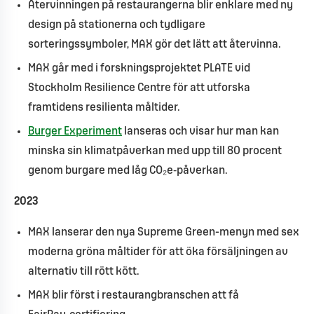
Återvinningen på restaurangerna blir enklare med ny
design på stationerna och tydligare
sorteringssymboler, MAX gör det lätt att återvinna.
MAX går med i forskningsprojektet PLATE vid
Stockholm Resilience Centre för att utforska
framtidens resilienta måltider.
Burger Experiment
lanseras och visar hur man kan
minska sin klimatpåverkan med upp till 80 procent
genom burgare med låg CO₂e‑påverkan.
2023
MAX lanserar den nya Supreme Green-menyn med sex
moderna gröna måltider för att öka försäljningen av
alternativ till rött kött.
MAX blir först i restaurangbranschen att få