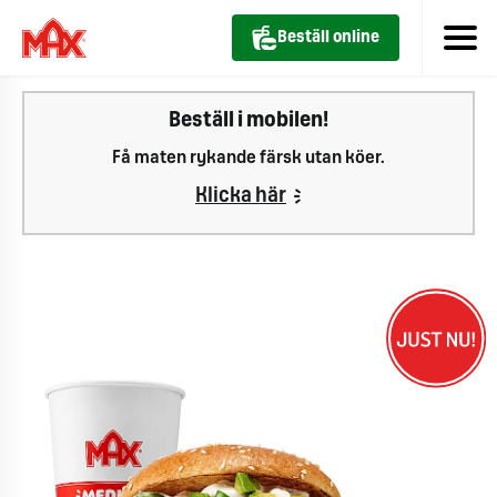
Beställ online
Beställ i mobilen!
Få maten rykande färsk utan köer.
Klicka här