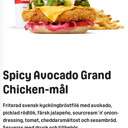
Spicy Avocado Grand
Chicken-mål
Friterad svensk kycklingbröstfilé med avokado,
picklad rödlök, färsk jalapeño, sourcream ‘n’ onion-
dressing, tomat, cheddarsmältost och sesambröd.