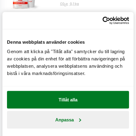
CO
e
0,1 kg
2
Cheese fries
Denna webbplats använder cookies
CO
e
0,9 kg
2
Genom att klicka på "Tillåt alla" samtycker du till lagring
av cookies på din enhet för att förbättra navigeringen på
webbplatsen, analysera webbplatsens användning och
Creole fries
bistå i våra marknadsföringsinsatser.
CO
e
0,6 kg
2
Tillåt alla
Bönsallad
CO
e
0,2 kg
Anpassa
2