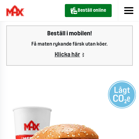
Beställ online
Beställ i mobilen!
Få maten rykande färsk utan köer.
Klicka här