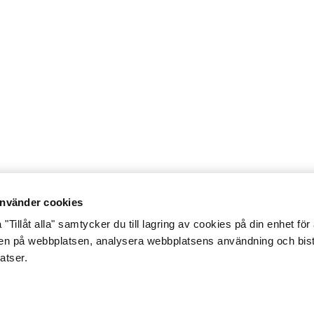
nvänder cookies
"Tillåt alla" samtycker du till lagring av cookies på din enhet för 
gen på webbplatsen, analysera webbplatsens användning och bist
atser.
glighet
Integritetsmeddelande
Cookiepolicy