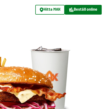
Hitta MAX
Beställ online