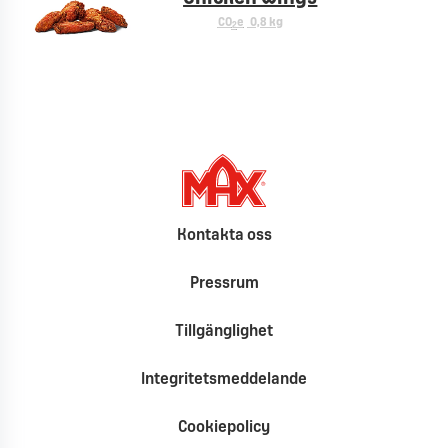
CO
e
0,8 kg
2
Kontakta oss
Pressrum
Tillgänglighet
Integritetsmeddelande
Cookiepolicy