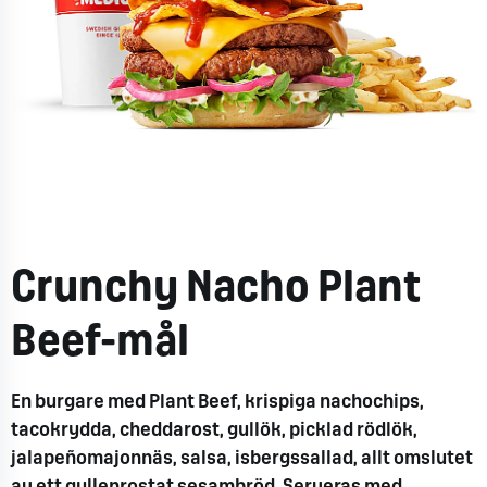
Crunchy Nacho Plant
Beef-mål
En burgare med Plant Beef, krispiga nachochips,
tacokrydda, cheddarost, gullök, picklad rödlök,
jalapeñomajonnäs, salsa, isbergssallad, allt omslutet