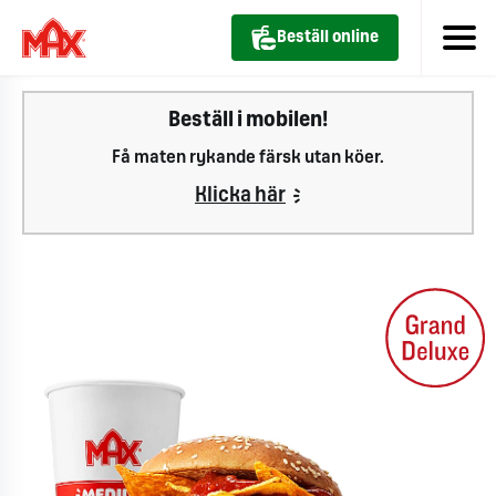
Beställ online
Beställ i mobilen!
Få maten rykande färsk utan köer.
Klicka här