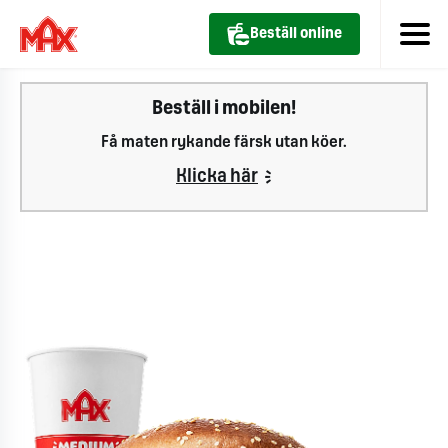
Beställ online
Beställ i mobilen!
Få maten rykande färsk utan köer.
Klicka här