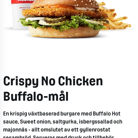
Crispy No Chicken
Buffalo-mål
En krispig växtbaserad burgare med
Buffalo Hot
sauce
, Sweet
onion
, saltgurka, isbergssallad och
majonnäs - allt omslutet av ett gyllenrostat