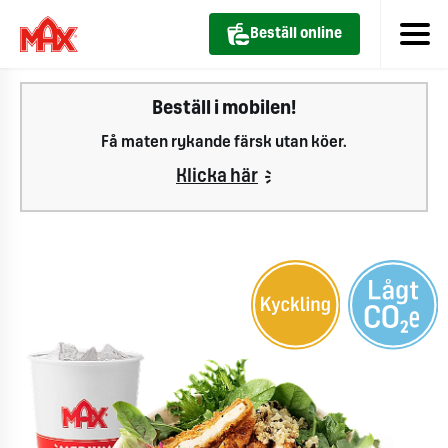
Beställ online
Beställ i mobilen!
Få maten rykande färsk utan köer.
Klicka här