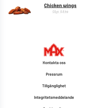
Chicken wings
CO
e
0,8 kg
2
Kontakta oss
Pressrum
Tillgänglighet
Integritetsmeddelande