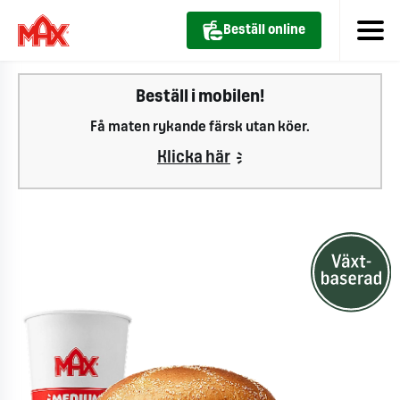
Beställ online
Beställ i mobilen!
Få maten rykande färsk utan köer.
Klicka här