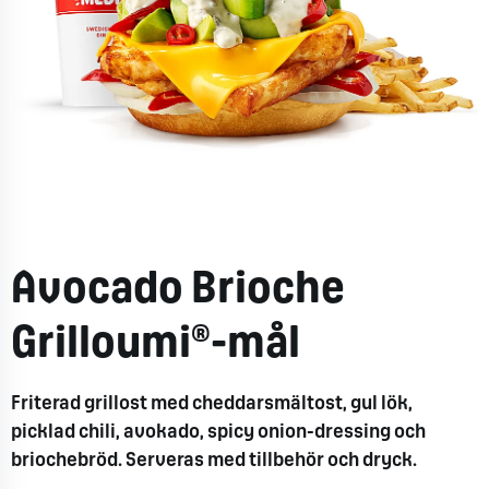
Avocado Brioche
Grilloumi®-mål
Friterad grillost med cheddarsmältost, gul lök,
picklad chili, avokado, spicy onion-dressing och
briochebröd. Serveras med tillbehör och dryck.