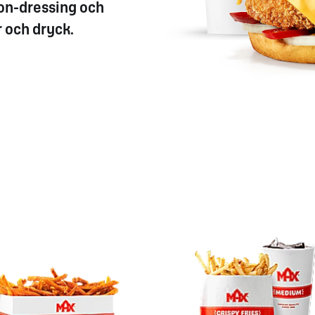
nion-dressing och
 och dryck.