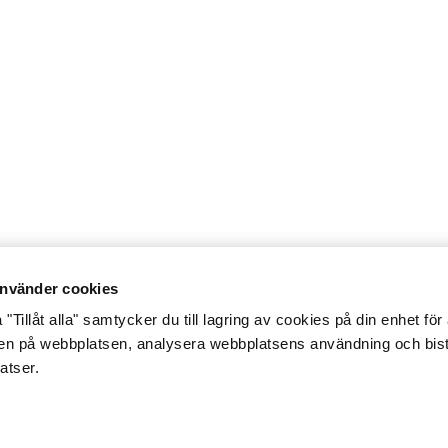
nvänder cookies
"Tillåt alla" samtycker du till lagring av cookies på din enhet för 
gen på webbplatsen, analysera webbplatsens användning och bist
atser.
glighet
Integritetsmeddelande
Cookiepolicy