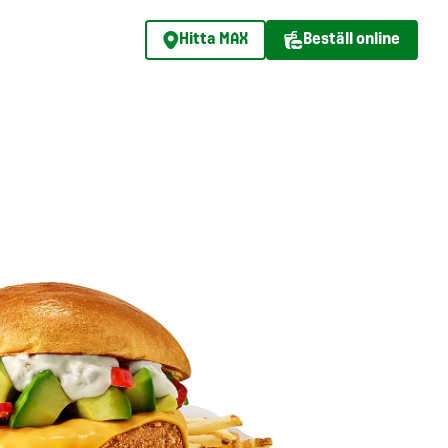
Hitta MAX
Beställ online