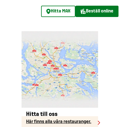
Hitta MAX
Beställ online
Hitta till oss
Här finns alla våra restauranger.