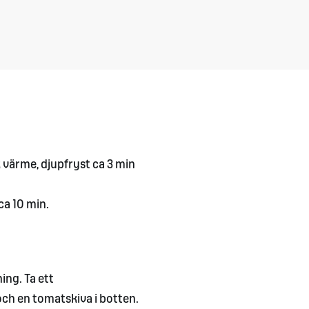
 värme, djupfryst ca 3 min
ca 10 min.
ing. Ta ett
och en tomatskiva i botten.