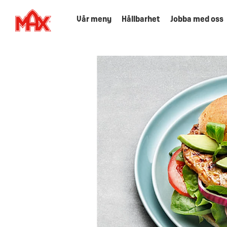
Vår meny
Hållbarhet
Jobba med oss