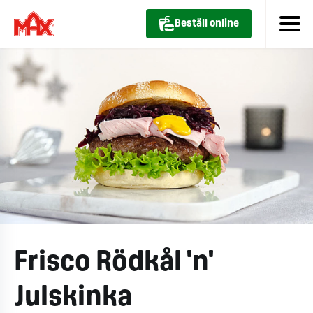
Beställ online
Frisco Rödkål 'n'
Julskinka