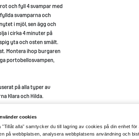
 rot och fyll 4 svampar med
tfyllda svamparna och
nytet i mjöl, sen ägg och
ja i cirka 4 minuter på
ispig yta och osten smält.
rost. Montera ihop burgaren
piga portobellosvampen,
erat på alla typer av
na Klara och Hilda.
nvänder cookies
"Tillåt alla" samtycker du till lagring av cookies på din enhet för 
gen på webbplatsen, analysera webbplatsens användning och bist