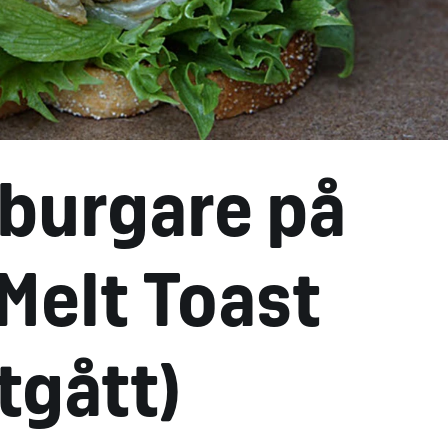
burgare på
 Melt Toast
tgått)