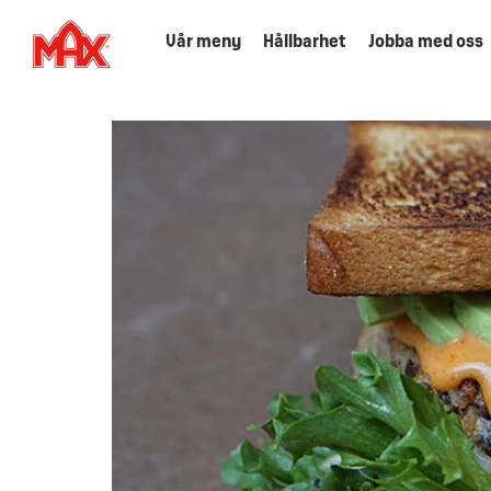
Vår meny
Hållbarhet
Jobba med oss