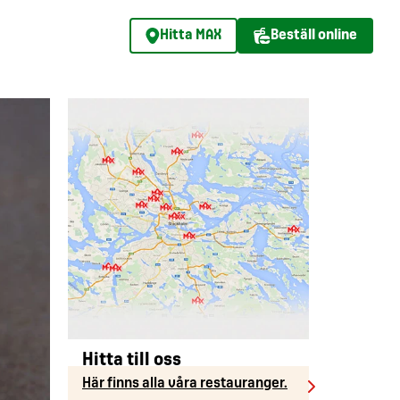
Hitta MAX
Beställ online
Hitta till oss
Här finns alla våra restauranger.