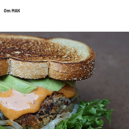
Om MAX