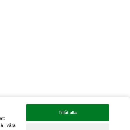
Tillåt alla
att
å i våra