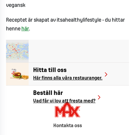
vegansk
Receptet är skapat av itsahealthylifestyle - du hittar
henne
här
.
Hitta till oss
Här finns alla våra restauranger.
Beställ här
Vad får vi lov att fresta med?
Kontakta oss