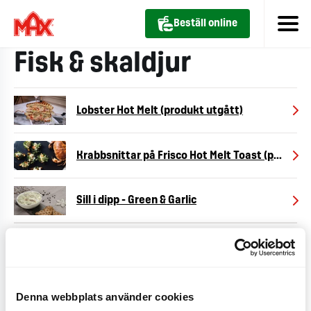
Beställ online
Fisk & skaldjur
Lobster Hot Melt (produkt utgått)
Krabbsnittar på Frisco Hot Melt Toast (produkt utgått)
Sill i dipp - Green & Garlic
Sill i dipp - Sourcream & Pepper
Denna webbplats använder cookies