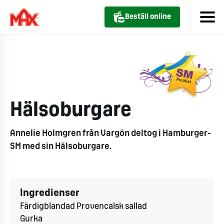
Beställ online
Hälsoburgare
Annelie Holmgren från Vargön deltog i Hamburger-
SM med sin Hälsoburgare.
Ingredienser
Färdigblandad Provencalsk sallad
Gurka