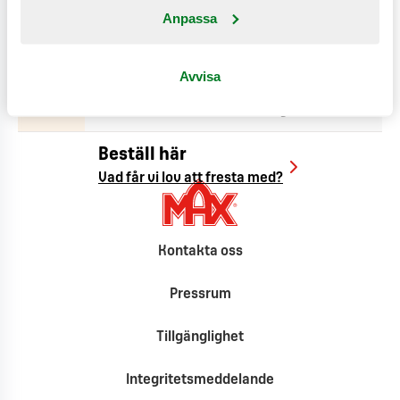
Anpassa
Avvisa
Hitta till oss
Här finns alla våra restauranger.
Beställ här
Vad får vi lov att fresta med?
Kontakta oss
Pressrum
Tillgänglighet
Integritetsmeddelande