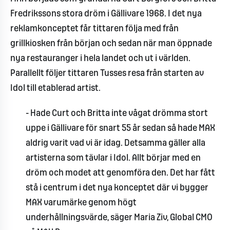
Fredrikssons stora dröm i Gällivare 1968. I det nya
reklamkonceptet får tittaren följa med från
grillkiosken från början och sedan när man öppnade
nya restauranger i hela landet och ut i världen.
Parallellt följer tittaren Tusses resa från starten av
Idol till etablerad artist.
- Hade Curt och Britta inte vågat drömma stort
uppe i Gällivare för snart 55 år sedan så hade MAX
aldrig varit vad vi är idag. Detsamma gäller alla
artisterna som tävlar i Idol. Allt börjar med en
dröm och modet att genomföra den. Det har fått
stå i centrum i det nya konceptet där vi bygger
MAX varumärke genom högt
underhållningsvärde, säger Maria Ziv, Global CMO