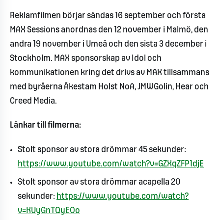
Reklamfilmen börjar sändas 16 september och första
MAX Sessions anordnas den 12 november i Malmö, den
andra 19 november i Umeå och den sista 3 december i
Stockholm. MAX sponsorskap av Idol och
kommunikationen kring det drivs av MAX tillsammans
med byråerna Åkestam Holst NoA, JMWGolin, Hear och
Creed Media.
Länkar till filmerna:
Stolt sponsor av stora drömmar 45 sekunder:
https://www.youtube.com/watch?v=GZXqZFP1djE
Stolt sponsor av stora drömmar acapella 20
sekunder:
https://www.youtube.com/watch?
v=KUyGnTQyEOo