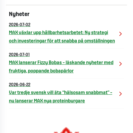
Nyheter
2026-07-02
MAX växlar upp hållbarhetsarbetet: Ny strategi
och investeringar för att snabba på omställningen
2026-07-01
MAX lanserar Fizzy Bobas – läskande nyheter med
fruktiga, poppande bobapärlor
2026-06-22
Var tredje svensk vill äta “hälsosam snabbmat” –
nu lanserar MAX nya proteinburgare