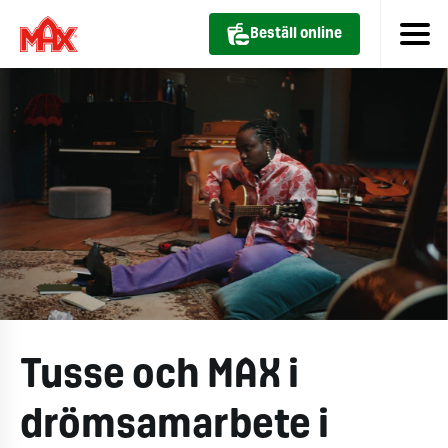
Beställ online
Tusse och MAX i
drömsamarbete i