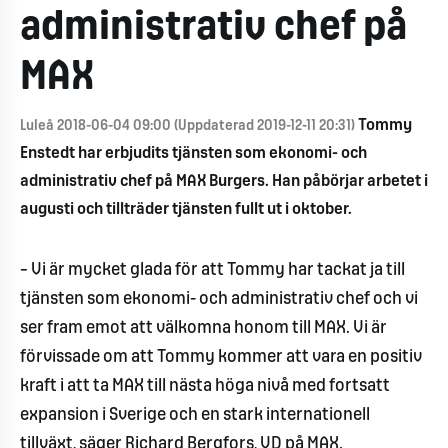
administrativ chef på
MAX
Tommy
Luleå 2018-06-04 09:00 (Uppdaterad 2019-12-11 20:31)
Enstedt har erbjudits tjänsten som ekonomi- och
administrativ chef på MAX Burgers. Han påbörjar arbetet i
augusti och tillträder tjänsten fullt ut i oktober.
– Vi är mycket glada för att Tommy har tackat ja till
tjänsten som ekonomi- och administrativ chef och vi
ser fram emot att välkomna honom till MAX. Vi är
förvissade om att Tommy kommer att vara en positiv
kraft i att ta MAX till nästa höga nivå med fortsatt
expansion i Sverige och en stark internationell
tillväxt, säger Richard Bergfors, VD på MAX.