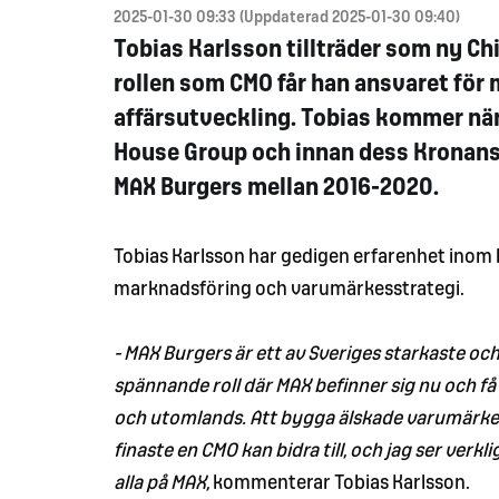
2025-01-30 09:33 (Uppdaterad 2025-01-30 09:40)
Tobias Karlsson tillträder som ny Chi
rollen som CMO får han ansvaret för
affärsutveckling. Tobias kommer nä
House Group och innan dess Kronans 
MAX Burgers mellan 2016-2020.
Tobias Karlsson har gedigen erfarenhet inom
marknadsföring och varumärkesstrategi.
- MAX Burgers är ett av Sveriges starkaste o
spännande roll där MAX befinner sig nu och få b
och utomlands. Att bygga älskade varumärken,
finaste en CMO kan bidra till, och jag ser ve
alla på MAX,
kommenterar Tobias Karlsson.