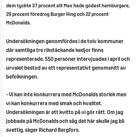
dem tyckte 37 procent att Max hade godast hamburgare,
29 procent föredrog Burger King och 22 procent
McDonalds.
Undersökningen genomfördes i de tolv kommuner
där samtliga tre rikstäckande kedjor finns
representerade. 550 personer intervjuades i april och
urvalet bestod av ett representativt genomsnitt av
befolkningen.
- Vi kan inte konkurrera med McDonalds storlek men
vi kan konkurrera med smak och kvalitet.
Undersökningen är ett kvitto på vi gör rätt. Om jag
jobbade på McDonalds och såg det här skulle jag bli
svettig, säger Richard Bergfors.