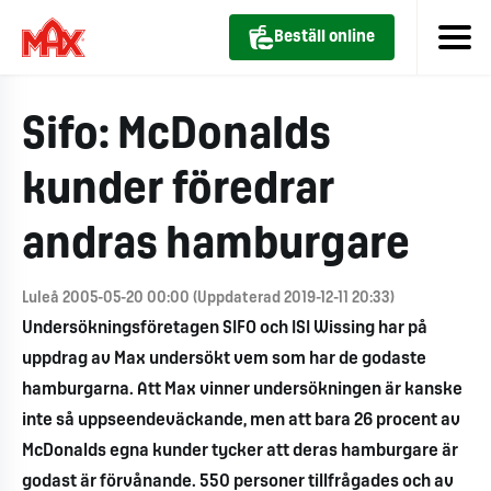
Beställ online
Sifo: McDonalds
kunder föredrar
andras hamburgare
Luleå 2005-05-20 00:00 (Uppdaterad 2019-12-11 20:33)
Undersökningsföretagen SIFO och ISI Wissing har på
uppdrag av Max undersökt vem som har de godaste
hamburgarna. Att Max vinner undersökningen är kanske
inte så uppseendeväckande, men att bara 26 procent av
McDonalds egna kunder tycker att deras hamburgare är
godast är förvånande. 550 personer tillfrågades och av