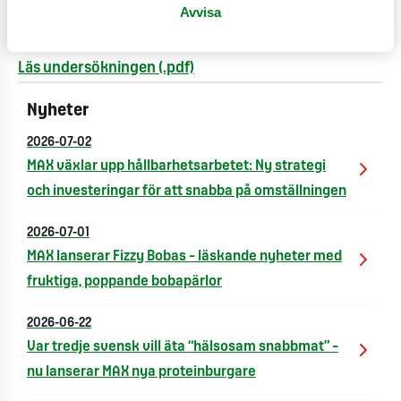
Avvisa
service som McDonalds vann.
Läs undersökningen (.pdf)
Nyheter
2026-07-02
MAX växlar upp hållbarhetsarbetet: Ny strategi
och investeringar för att snabba på omställningen
2026-07-01
MAX lanserar Fizzy Bobas – läskande nyheter med
fruktiga, poppande bobapärlor
2026-06-22
Var tredje svensk vill äta “hälsosam snabbmat” –
nu lanserar MAX nya proteinburgare