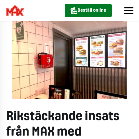
Beställ online
Rikstäckande insats
från MAX med