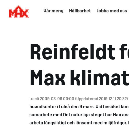
Vår meny
Hållbarhet
Jobba med oss
Reinfeldt f
Max klima
Luleå 2009-03-09 00:00 (Uppdaterad 2019-12-11 20:32)
huvudkontor i Luleå den 9 mars. Vid besöket läm
samarbete med Det naturliga steget har Max analy
arbeta långsiktigt och lönsamt med miljöfrågor.