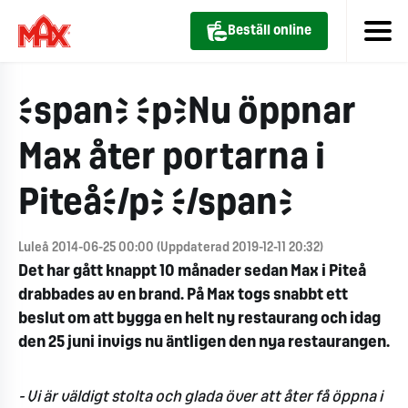
Beställ online
<span> <p>Nu öppnar
Max åter portarna i
Piteå</p> </span>
Luleå 2014-06-25 00:00 (Uppdaterad 2019-12-11 20:32)
Det har gått knappt 10 månader sedan Max i Piteå
drabbades av en brand. På Max togs snabbt ett
beslut om att bygga en helt ny restaurang och idag
den 25 juni invigs nu äntligen den nya restaurangen.
- Vi är väldigt stolta och glada över att åter få öppna i