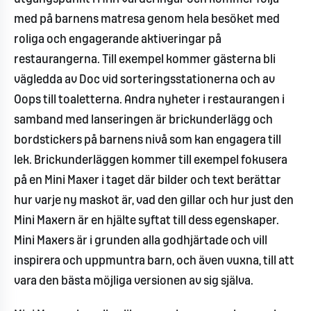
med på barnens matresa genom hela besöket med
roliga och engagerande aktiveringar på
restaurangerna. Till exempel kommer gästerna bli
vägledda av Doc vid sorteringsstationerna och av
Oops till toaletterna. Andra nyheter i restaurangen i
samband med lanseringen är brickunderlägg och
bordstickers på barnens nivå som kan engagera till
lek. Brickunderläggen kommer till exempel fokusera
på en Mini Maxer i taget där bilder och text berättar
hur varje ny maskot är, vad den gillar och hur just den
Mini Maxern är en hjälte syftat till dess egenskaper.
Mini Maxers är i grunden alla godhjärtade och vill
inspirera och uppmuntra barn, och även vuxna, till att
vara den bästa möjliga versionen av sig själva.