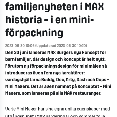
familjenyheten i MAX
historia – i en mini-
förpackning
2023-06-30 10:06 (Uppdaterad 2023-06-30 10:20)
Den 30 juni lanseras MAX Burgers nya koncept för
barnfamiljer, där design och koncept är helt nytt.
Förutom ny förpackningsdesign för minimålen så
introduceras även fem nya karaktärer:
vardagshjältarna Buddy, Doc, Arty, Dash och Oops –
Mini Maxers. Det är även namnet på konceptet – Mini
Maxers, som lanseras på alla MAX restauranger.
Varje Mini Maxer har sina egna unika egenskaper med
utgångspunkt i MAX värderingar och kommer följa