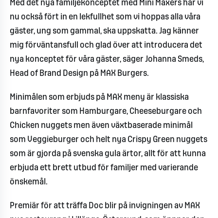
Med det nya familjekonceptet med Mini Maxers har vi
nu också fört in en lekfullhet som vi hoppas alla våra
gäster, ung som gammal, ska uppskatta. Jag känner
mig förväntansfull och glad över att introducera det
nya konceptet för våra gäster, säger Johanna Smeds,
Head of Brand Design på MAX Burgers.
Minimålen som erbjuds på MAX meny är klassiska
barnfavoriter som Hamburgare, Cheeseburgare och
Chicken nuggets men även växtbaserade minimål
som Veggieburger och helt nya Crispy Green nuggets
som är gjorda på svenska gula ärtor, allt för att kunna
erbjuda ett brett utbud för familjer med varierande
önskemål.
Premiär för att träffa Doc blir på invigningen av MAX