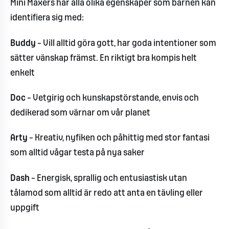
Mini Maxers har alla olika egenskaper som barnen kan
identifiera sig med:
Buddy
– Vill alltid göra gott, har goda intentioner som
sätter vänskap främst. En riktigt bra kompis helt
enkelt
Doc
– Vetgirig och kunskapstörstande, envis och
dedikerad som värnar om vår planet
Arty
– Kreativ, nyfiken och påhittig med stor fantasi
som alltid vågar testa på nya saker
Dash
– Energisk, sprallig och entusiastisk utan
tålamod som alltid är redo att anta en tävling eller
uppgift