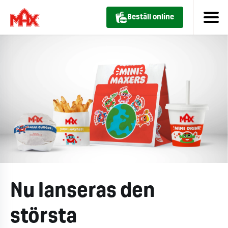
Beställ online
Nu lanseras den
största