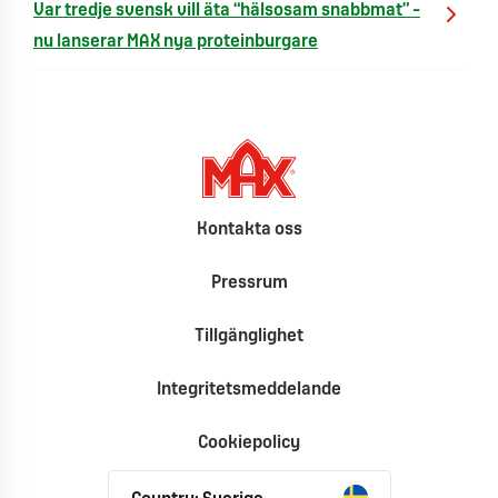
Var tredje svensk vill äta “hälsosam snabbmat” –
nu lanserar MAX nya proteinburgare
Kontakta oss
Pressrum
Tillgänglighet
Integritetsmeddelande
Cookiepolicy