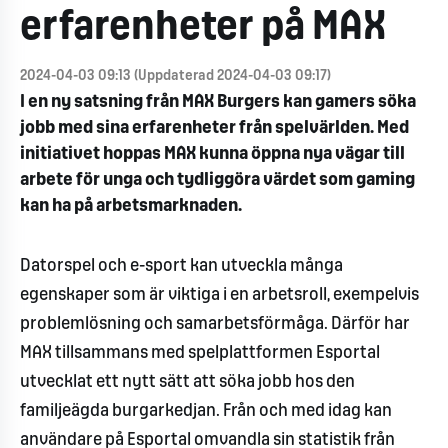
erfarenheter på MAX
2024-04-03 09:13 (Uppdaterad 2024-04-03 09:17)
I en ny satsning från MAX Burgers kan gamers söka
jobb med sina erfarenheter från spelvärlden. Med
initiativet hoppas MAX kunna öppna nya vägar till
arbete för unga och tydliggöra värdet som gaming
kan ha på arbetsmarknaden.
Datorspel och e-sport kan utveckla många
egenskaper som är viktiga i en arbetsroll, exempelvis
problemlösning och samarbetsförmåga. Därför har
MAX tillsammans med spelplattformen Esportal
utvecklat ett nytt sätt att söka jobb hos den
familjeägda burgarkedjan. Från och med idag kan
användare på Esportal omvandla sin statistik från