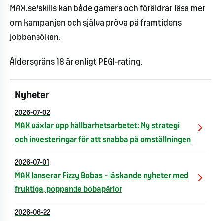
MAX.se/skills kan både gamers och föräldrar läsa mer
om kampanjen och själva pröva på framtidens
jobbansökan.
Åldersgräns 18 år enligt PEGI-rating.
Nyheter
2026-07-02
MAX växlar upp hållbarhetsarbetet: Ny strategi
och investeringar för att snabba på omställningen
2026-07-01
MAX lanserar Fizzy Bobas – läskande nyheter med
fruktiga, poppande bobapärlor
2026-06-22