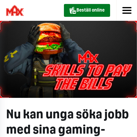
Beställ online
Nu kan unga söka jobb
med sina gaming-