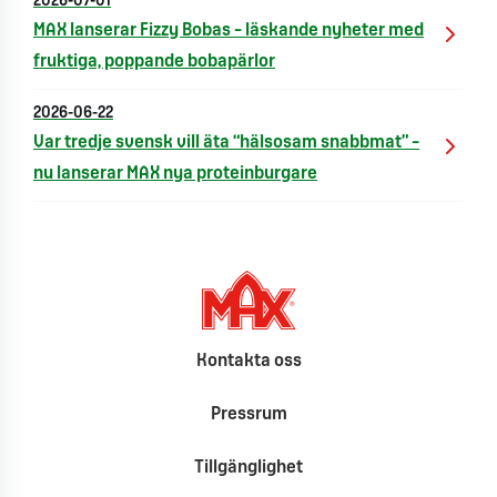
2026-07-01
MAX lanserar Fizzy Bobas – läskande nyheter med
fruktiga, poppande bobapärlor
2026-06-22
Var tredje svensk vill äta “hälsosam snabbmat” –
nu lanserar MAX nya proteinburgare
Kontakta oss
Pressrum
Tillgänglighet