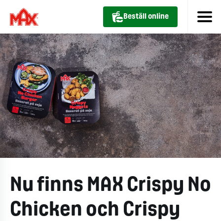
Beställ online
Nu finns MAX Crispy No
Chicken och Crispy