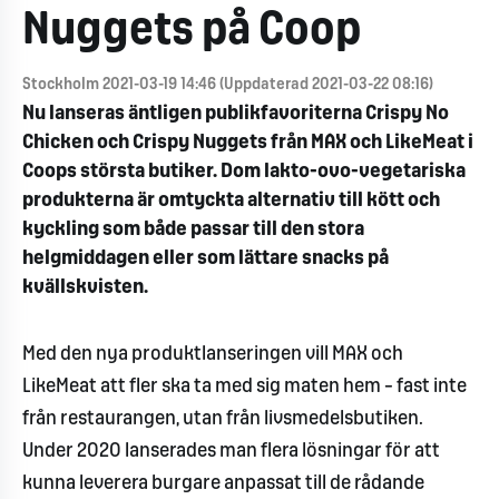
Nuggets på Coop
Stockholm 2021-03-19 14:46 (Uppdaterad 2021-03-22 08:16)
Nu lanseras äntligen publikfavoriterna Crispy No
Chicken och Crispy Nuggets från MAX och LikeMeat i
Coops största butiker. Dom lakto-ovo-vegetariska
produkterna är omtyckta alternativ till kött och
kyckling som både passar till den stora
helgmiddagen eller som lättare snacks på
kvällskvisten.
Med den nya produktlanseringen vill MAX och
LikeMeat att fler ska ta med sig maten hem – fast inte
från restaurangen, utan från livsmedelsbutiken.
Under 2020 lanserades man flera lösningar för att
kunna leverera burgare anpassat till de rådande