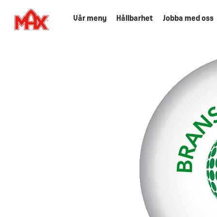
Vår meny
Hållbarhet
Jobba med oss