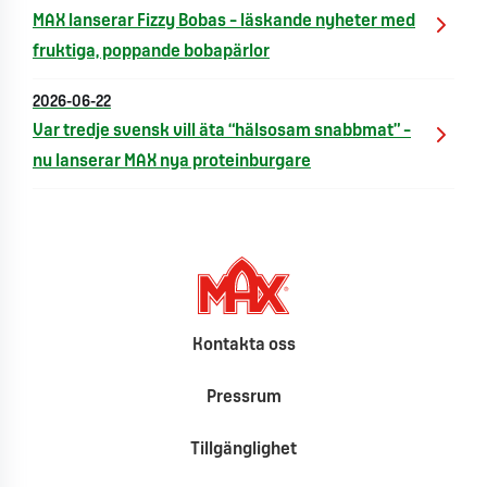
MAX lanserar Fizzy Bobas – läskande nyheter med
fruktiga, poppande bobapärlor
2026-06-22
Var tredje svensk vill äta “hälsosam snabbmat” –
nu lanserar MAX nya proteinburgare
Kontakta oss
Pressrum
Tillgänglighet