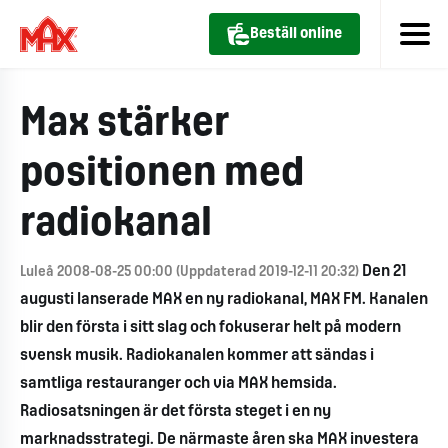
Beställ online
Max stärker
positionen med
radiokanal
Den 21
Luleå 2008-08-25 00:00 (Uppdaterad 2019-12-11 20:32)
augusti lanserade MAX en ny radiokanal, MAX FM. Kanalen
blir den första i sitt slag och fokuserar helt på modern
svensk musik. Radiokanalen kommer att sändas i
samtliga restauranger och via MAX hemsida.
Radiosatsningen är det första steget i en ny
marknadsstrategi. De närmaste åren ska MAX investera