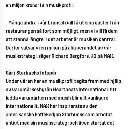
en miljon kronor i sin musikprofil.
- Många andra i vår bransch vill få ut sina gäster från
restaurangen så fort som möjligt, men vi vill få dem
att stanna längre. I det arbetet är musiken central.
Därför satsar vi en miljon på aktiverandet av vår
musikstrategi, säger Richard Bergfors, VD på MAX.
Går i Starbucks fotspår
Under våren har en musikprofil tagits fram med hjälp
av varumärkesbyrån Heartbeats International. Att
ladda varumärken med musik blir allt vanligare
internationellt. MAX har inspirerats av den
amerikanska kaffekedjan Starbucks som arbetat
aktivt med sin musikstrategi och även startat det