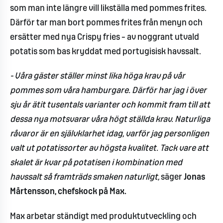
som man inte längre vill likställa med pommes frites.
Därför tar man bort pommes frites från menyn och
ersätter med nya Crispy fries – av noggrant utvald
potatis som bas kryddat med portugisisk havssalt.
- Våra gäster ställer minst lika höga krav på vår
pommes som våra hamburgare. Därför har jag i över
sju år ätit tusentals varianter och kommit fram till att
dessa nya motsvarar våra högt ställda krav. Naturliga
råvaror är en självklarhet idag, varför jag personligen
valt ut potatissorter av högsta kvalitet. Tack vare att
skalet är kvar på potatisen i kombination med
havssalt så framträds smaken naturligt,
säger
Jonas
Mårtensson, chefskock på Max.
Max arbetar ständigt med produktutveckling och