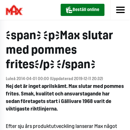
Beställ online
<span> <p>Max slutar
med pommes
frites</p> </span>
Luleå 2014-04-01 00:00 (Uppdaterad 2019-12-11 20:32)
Nej det är inget aprilskämt. Max slutar med pommes
frites. Smak, kvalitet och ansvarstagande har
sedan företagets start i Gällivare 1968 varit de
viktigaste riktlinjerna.
Efter sju års produktutveckling lanserar Max något