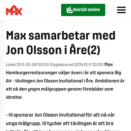
Beställ online
Max samarbetar med
Jon Olsson i Åre(2)
Max
Luleå 2011-02-08 00:00 (Uppdaterad 2019-12-11 20:32)
Hamburgerrestauranger väljer även i år att sponsra Big
Air - tävlingen Jon Olsson Invitational i Åre. Ambitionen är
att nå den yngre målgruppen genom förebilder som
idrottar.
- Vi sponsrar Jon Olsson Invitational för att nå vår
unga målgrupp. Vi tycker att tävlingen är ett bra