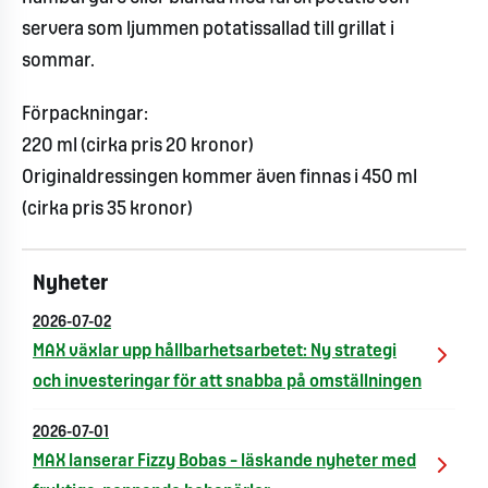
servera som ljummen potatissallad till grillat i
sommar.
Förpackningar:
220 ml (cirka pris 20 kronor)
Originaldressingen kommer även finnas i 450 ml
(cirka pris 35 kronor)
Nyheter
2026-07-02
MAX växlar upp hållbarhetsarbetet: Ny strategi
och investeringar för att snabba på omställningen
2026-07-01
MAX lanserar Fizzy Bobas – läskande nyheter med