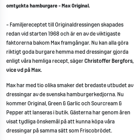
omtyckta hamburgare – Max Original.
– Familjereceptet till Originaldressingen skapades
redan vid starten 1968 och är en av de viktigaste
faktorerna bakom Max framgångar. Nu kan alla göra
riktigt goda burgare hemma med dressingar gjorda
enligt våra hemliga recept, säger
Christoffer Bergfors,
vice vd på Max.
Max har med tio olika smaker det bredaste utbudet av
dressingar av de svenska hamburgerkedjorna. Nu
kommer Original, Green & Garlic och Sourcream &
Pepper att lanseras i butik. Gästerna har genom åren
visat tydliga önskemål på att kunna köpa våra
dressingar på samma sätt som Friscobrödet.