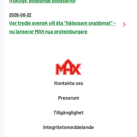
fruktiga, poppande bobapärlor
2026-06-22
Var tredje svensk vill äta “hälsosam snabbmat” –
nu lanserar MAX nya proteinburgare
Kontakta oss
Pressrum
Tillgänglighet
Integritetsmeddelande