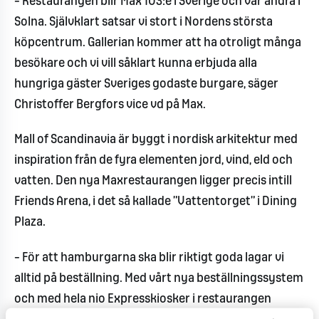
– Restaurangen blir Max 103:e i Sverige och vår andra i
Solna. Självklart satsar vi stort i Nordens största
köpcentrum. Gallerian kommer att ha otroligt många
besökare och vi vill såklart kunna erbjuda alla
hungriga gäster Sveriges godaste burgare, säger
Christoffer Bergfors vice vd på Max.
Mall of Scandinavia är byggt i nordisk arkitektur med
inspiration från de fyra elementen jord, vind, eld och
vatten. Den nya Maxrestaurangen ligger precis intill
Friends Arena, i det så kallade ”Vattentorget” i Dining
Plaza.
– För att hamburgarna ska blir riktigt goda lagar vi
alltid på beställning. Med vårt nya beställningssystem
och med hela nio Expresskiosker i restaurangen