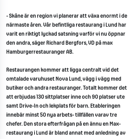
- Skåne är en region vi planerar att växa enormt i de
närmaste åren. Vår befintliga restaurang i Lund har
varit en riktigt lyckad satsning varför vi nu öppnar
den andra, säger Richard Bergfors, VD på max
Hamburgerrestauranger AB.
Restaurangen kommer att ligga centralt vid det
omtalade varuhuset Nova Lund, vägg i vägg med
butiker och andra restauranger. Totalt kommer det
att erbjudas 130 sittplatser inne och 90 platser ute
samt Drive-In och lekplats för barn. Etableringen
innebär minst 50 nya arbets- tillfällen varav tre
chefer. Den stora efterfrågan på en ännu en Max-
restaurang i Lund är bland annat med anledning av