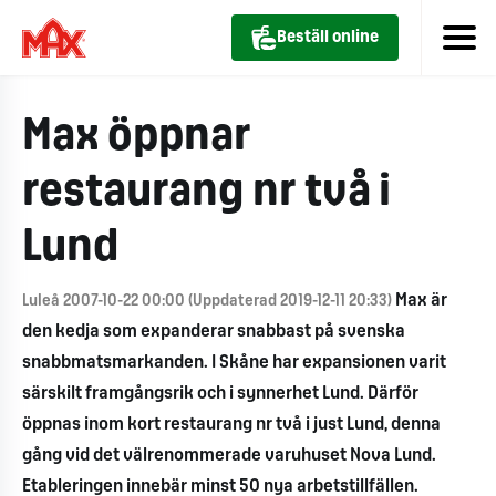
Beställ online
Max öppnar
restaurang nr två i
Lund
Max är
Luleå 2007-10-22 00:00 (Uppdaterad 2019-12-11 20:33)
den kedja som expanderar snabbast på svenska
snabbmatsmarkanden. I Skåne har expansionen varit
särskilt framgångsrik och i synnerhet Lund. Därför
öppnas inom kort restaurang nr två i just Lund, denna
gång vid det välrenommerade varuhuset Nova Lund.
Etableringen innebär minst 50 nya arbetstillfällen.