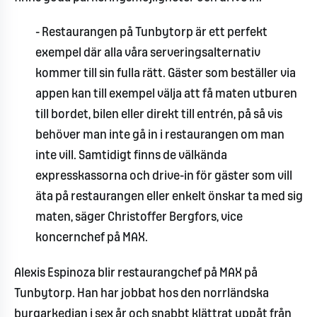
- Restaurangen på Tunbytorp är ett perfekt
exempel där alla våra serveringsalternativ
kommer till sin fulla rätt. Gäster som beställer via
appen kan till exempel välja att få maten utburen
till bordet, bilen eller direkt till entrén, på så vis
behöver man inte gå in i restaurangen om man
inte vill. Samtidigt finns de välkända
expresskassorna och drive-in för gäster som vill
äta på restaurangen eller enkelt önskar ta med sig
maten, säger Christoffer Bergfors, vice
koncernchef på MAX.
Alexis Espinoza blir restaurangchef på MAX på
Tunbytorp. Han har jobbat hos den norrländska
burgarkedjan i sex år och snabbt klättrat uppåt från