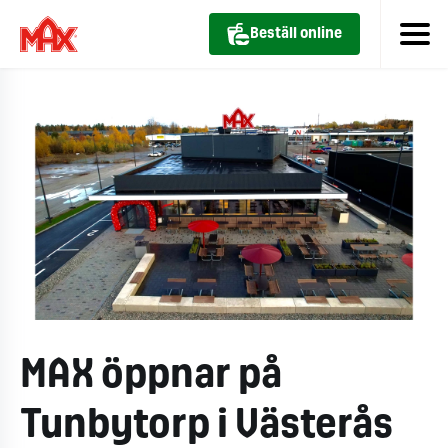
Beställ online
MAX öppnar på
Tunbytorp i Västerås