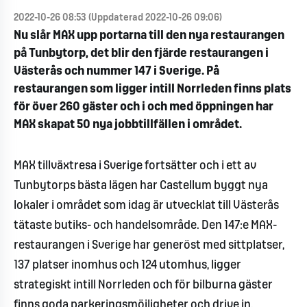
2022-10-26 08:53 (Uppdaterad 2022-10-26 09:06)
Nu slår MAX upp portarna till den nya restaurangen
på Tunbytorp, det blir den fjärde restaurangen i
Västerås och nummer 147 i Sverige. På
restaurangen som ligger intill Norrleden finns plats
för över 260 gäster och i och med öppningen har
MAX skapat 50 nya jobbtillfällen i området.
MAX tillväxtresa i Sverige fortsätter och i ett av
Tunbytorps bästa lägen har Castellum byggt nya
lokaler i området som idag är utvecklat till Västerås
tätaste butiks- och handelsområde. Den 147:e MAX-
restaurangen i Sverige har generöst med sittplatser,
137 platser inomhus och 124 utomhus, ligger
strategiskt intill Norrleden och för bilburna gäster
finns goda parkeringsmöjligheter och drive in.