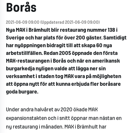
Borås
2021-06-09 09:00 (Uppdaterad 2021-06-09 09:00)
Nya MAX i Brämhult blir restaurang nummer 138 i
Sverige och har plats för över 200 gäster. Samtidigt
har nyöppningen bidragit till att skapa 60 nya
arbetstillfällen. Redan 2005 öppnade den första
MAX-restaurangen i Borås och när en amerikansk
burgarkedja nyligen valde att lägga ner sin
verksamhet i staden tog MAX vara på möjligheten
att öppna nytt för att kunna erbjuda fler boråsare
goda burgare.
Under andra halvåret av 2020 ökade MAX
expansionstakten och i snitt öppnar man nästan en
ny restaurang i månaden. MAX i Brämhult har