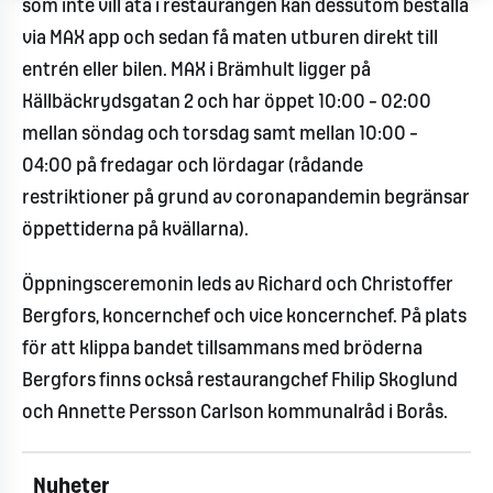
som inte vill äta i restaurangen kan dessutom beställa
via MAX app och sedan få maten utburen direkt till
entrén eller bilen. MAX i Brämhult ligger på
Källbäckrydsgatan 2 och har öppet 10:00 – 02:00
mellan söndag och torsdag samt mellan 10:00 –
04:00 på fredagar och lördagar (rådande
restriktioner på grund av coronapandemin begränsar
öppettiderna på kvällarna).
Öppningsceremonin leds av Richard och Christoffer
Bergfors, koncernchef och vice koncernchef. På plats
för att klippa bandet tillsammans med bröderna
Bergfors finns också restaurangchef Fhilip Skoglund
och Annette Persson Carlson kommunalråd i Borås.
Nyheter