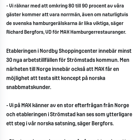
- Vi räknar med att omkring 80 till 90 procent av våra
gäster kommer att vara norrmän, även om naturligtvis
de svenska hamburgerälskarna är lika viktiga, säger
Richard Bergfors, VD för MAX Hamburgerrestauranger.
Etableringen i Nordby Shoppingcenter innebär minst
30 nya arbetstillfällen för Strömstads kommun. Men
närheten till Norge innebär också att MAX får en
möjlighet att testa sitt koncept på norska
snabbmatskunder.
- Vi på MAX känner av en stor efterfrågan från Norge
och etableringen i Strömstad kan ses som ytterligare
ett steg i vår norska satsning, säger Bergfors.