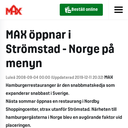
Beställ online
MAX öppnar i
Strömstad - Norge på
menyn
MAX
Luleå 2008-09-04 00:00 (Uppdaterad 2019-12-11 20:32)
Hamburgerrestauranger är den snabbmatskedja som
expanderar snabbast i Sverige.
Nästa sommar öppnas en restaurang i Nordby
Shoppingcenter, strax utanför Strömstad. Närheten till
hamburgergästerna i Norge blev en avgörande faktor vid
placeringen.