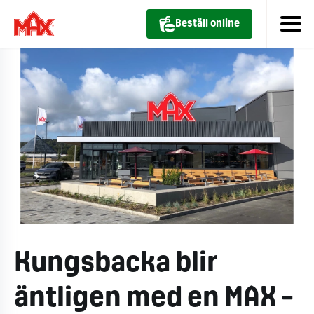
Beställ online
Kungsbacka blir
äntligen med en MAX –