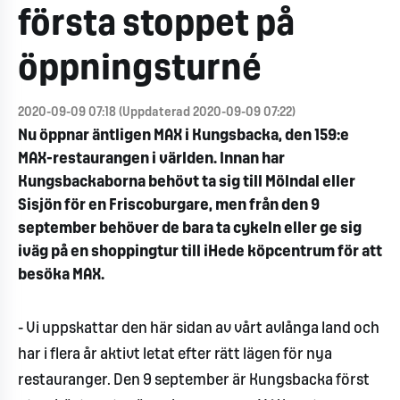
första stoppet på
öppningsturné
2020-09-09 07:18 (Uppdaterad 2020-09-09 07:22)
Nu öppnar äntligen MAX i Kungsbacka, den 159:e
MAX-restaurangen i världen. Innan har
Kungsbackaborna behövt ta sig till Mölndal eller
Sisjön för en Friscoburgare, men från den 9
september behöver de bara ta cykeln eller ge sig
iväg på en shoppingtur till iHede köpcentrum för att
besöka MAX.
- Vi uppskattar den här sidan av vårt avlånga land och
har i flera år aktivt letat efter rätt lägen för nya
restauranger. Den 9 september är Kungsbacka först