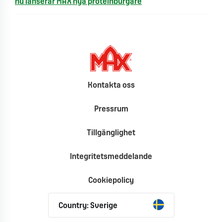
nu lanserar MAX nya proteinburgare
Kontakta oss
Pressrum
Tillgänglighet
Integritetsmeddelande
Cookiepolicy
Country: Sverige