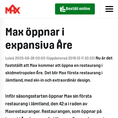
Beställ online
Max öppnar i
expansiva Åre
Nu är det
Luleå 2005-06-28 00:00 (Uppdaterad 2019-12-11 20:33)
fastställt att Max kommer att öppna en restaurang i
skidmetropolen Åre. Det blir Max första restaurang i
Jämtland, med ski-in och extraordinär design.
Inför säsongsstarten öppnar Max sin första
restaurang i Jämtland, den 42:a i raden av
Maxrestauranger. Restaurangen, som öppnar på