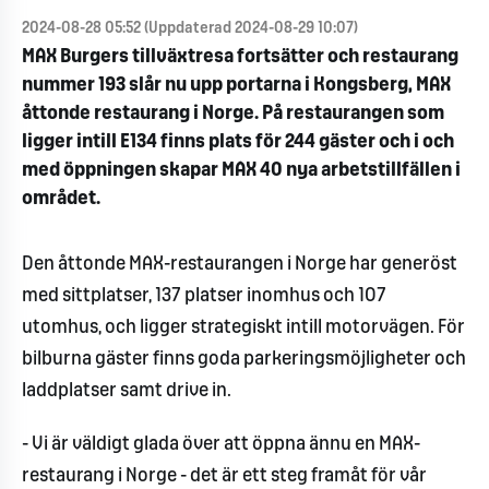
2024-08-28 05:52 (Uppdaterad 2024-08-29 10:07)
MAX Burgers tillväxtresa fortsätter och restaurang
nummer 193 slår nu upp portarna i Kongsberg, MAX
åttonde restaurang i Norge. På restaurangen som
ligger intill E134 finns plats för 244 gäster och i och
med öppningen skapar MAX 40 nya arbetstillfällen i
området.
Den åttonde MAX-restaurangen i Norge har generöst
med sittplatser, 137 platser inomhus och 107
utomhus, och ligger strategiskt intill motorvägen. För
bilburna gäster finns goda parkeringsmöjligheter och
laddplatser samt drive in.
- Vi är väldigt glada över att öppna ännu en MAX-
restaurang i Norge - det är ett steg framåt för vår