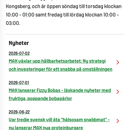
Kongsberg, och är öppen söndag till torsdag klockan
10:00 – 01:00 samt fredag till lördag klockan 10:00 –
03:00.
Nyheter
2026-07-02
MAX växlar upp hållbarhetsarbetet: Ny strategi
och investeringar för att snabba på omställningen
2026-07-01
MAX lanserar Fizzy Bobas – läskande nyheter med
fruktiga, poppande bobapärlor
2026-06-22
Var tredje svensk vill äta “hälsosam snabbmat” –
nu lanserar MAX nya proteinburgare