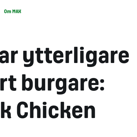
Om MAX
ar ytterligare
t burgare:
ck Chicken