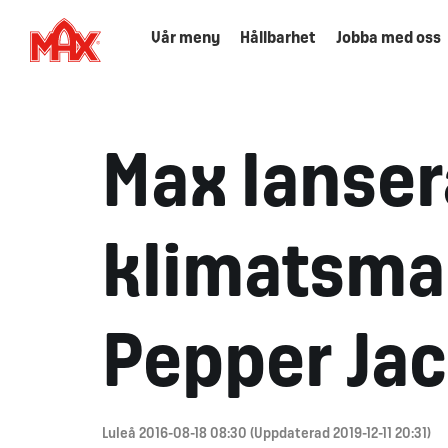
Vår meny
Hållbarhet
Jobba med oss
Max lanser
klimatsmar
Pepper Ja
Luleå 2016-08-18 08:30 (Uppdaterad 2019-12-11 20:31)