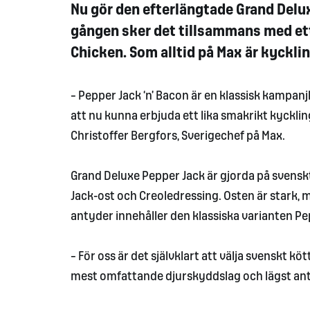
Nu gör den efterlängtade Grand Delu
gången sker det tillsammans med ett
Chicken. Som alltid på Max är kyckl
– Pepper Jack ‘n’ Bacon är en klassisk kampanj
att nu kunna erbjuda ett lika smakrikt kycklin
Christoffer Bergfors, Sverigechef på Max.
Grand Deluxe Pepper Jack är gjorda på svensk
Jack-ost och Creoledressing. Osten är stark, 
antyder innehåller den klassiska varianten Pe
– För oss är det självklart att välja svenskt kö
mest omfattande djurskyddslag och lägst antib