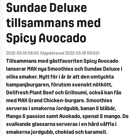
Sundae Deluxe
tillsammans med
Spicy Avocado
2022-05-19 06:00 (Uppdaterad 2022-05-19 06:00)
Tillsammans med gästfavoriten Spicy Avocado
lanserar MAX nya Smoothies och Sundae Deluxe i
olika smaker. Nytt för i år är att den omtyckta
kampanjburgaren, förutom svenskt nötkött,
Delifresh Plant Beef och Grilloumi, också kan fås
med MAX Grand Chicken-burgare. Smoothies
serveras i smakerna Jordgubb, banan & blåbär,
Mango & passion samt Avokado, spenat & mango. De
svalkande glassarna serveras i en hård våffla i
smakerna jordgubb, choklad och karamell.