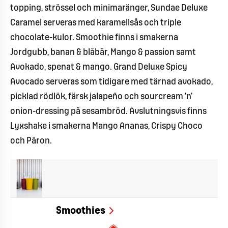
topping, strössel och minimaränger, Sundae Deluxe
Caramel serveras med karamellsås och triple
chocolate-kulor. Smoothie finns i smakerna
Jordgubb, banan & blåbär, Mango & passion samt
Avokado, spenat & mango. Grand Deluxe Spicy
Avocado serveras som tidigare med tärnad avokado,
picklad rödlök, färsk jalapeño och sourcream ‘n’
onion-dressing på sesambröd. Avslutningsvis finns
Lyxshake i smakerna Mango Ananas, Crispy Choco
och Päron.
Smoothies