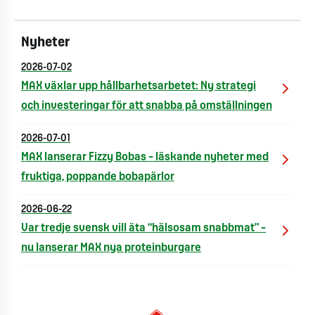
Nyheter
2026-07-02
MAX växlar upp hållbarhetsarbetet: Ny strategi
och investeringar för att snabba på omställningen
2026-07-01
MAX lanserar Fizzy Bobas – läskande nyheter med
fruktiga, poppande bobapärlor
2026-06-22
Var tredje svensk vill äta “hälsosam snabbmat” –
nu lanserar MAX nya proteinburgare