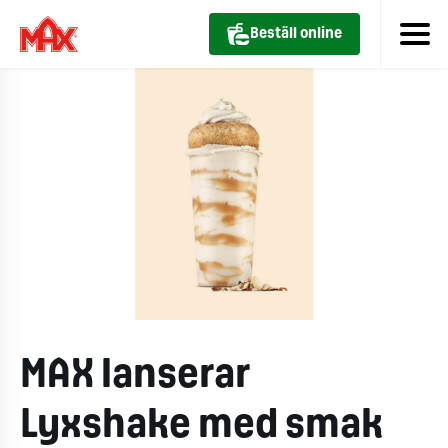
Beställ online
MAX lanserar
Lyxshake med smak