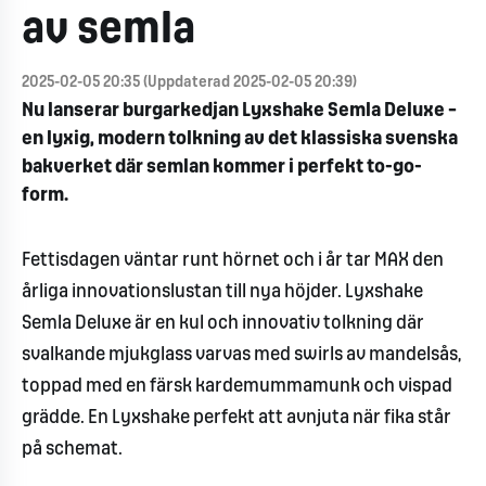
av semla
2025-02-05 20:35 (Uppdaterad 2025-02-05 20:39)
Nu lanserar burgarkedjan Lyxshake Semla Deluxe –
en lyxig, modern tolkning av det klassiska svenska
bakverket där semlan kommer i perfekt to-go-
form.
Fettisdagen väntar runt hörnet och i år tar MAX den
årliga innovationslustan till nya höjder. Lyxshake
Semla Deluxe är en kul och innovativ tolkning där
svalkande mjukglass varvas med swirls av mandelsås,
toppad med en färsk kardemummamunk och vispad
grädde. En Lyxshake perfekt att avnjuta när fika står
på schemat.