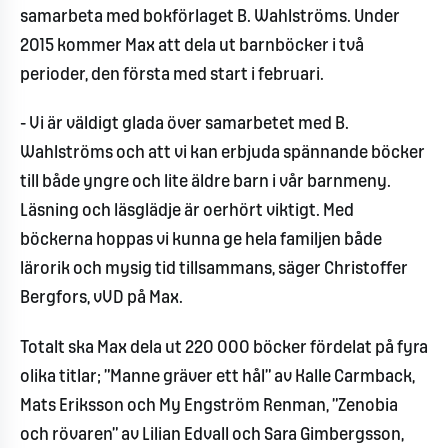
samarbeta med bokförlaget B. Wahlströms. Under
2015 kommer Max att dela ut barnböcker i två
perioder, den första med start i februari.
- Vi är väldigt glada över samarbetet med B.
Wahlströms och att vi kan erbjuda spännande böcker
till både yngre och lite äldre barn i vår barnmeny.
Läsning och läsglädje är oerhört viktigt. Med
böckerna hoppas vi kunna ge hela familjen både
lärorik och mysig tid tillsammans, säger Christoffer
Bergfors, vVD på Max.
Totalt ska Max dela ut 220 000 böcker fördelat på fyra
olika titlar; ”Manne gräver ett hål” av Kalle Carmback,
Mats Eriksson och My Engström Renman, ”Zenobia
och rövaren” av Lilian Edvall och Sara Gimbergsson,