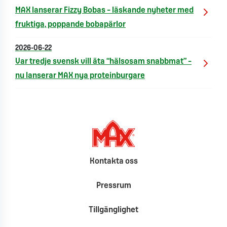
MAX lanserar Fizzy Bobas – läskande nyheter med
fruktiga, poppande bobapärlor
2026-06-22
Var tredje svensk vill äta “hälsosam snabbmat” –
nu lanserar MAX nya proteinburgare
Kontakta oss
Pressrum
Tillgänglighet