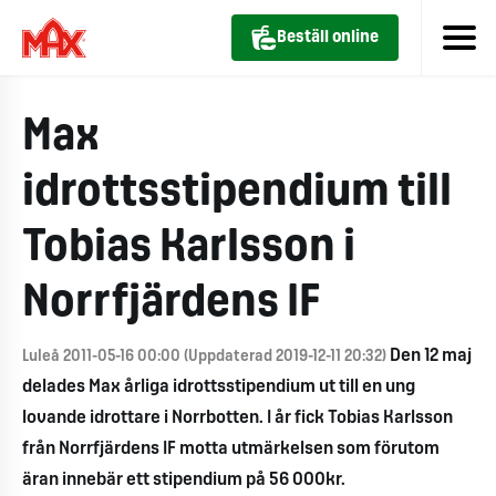
Beställ online
Max
idrottsstipendium till
Tobias Karlsson i
Norrfjärdens IF
Den 12 maj
Luleå 2011-05-16 00:00 (Uppdaterad 2019-12-11 20:32)
delades Max årliga idrottsstipendium ut till en ung
lovande idrottare i Norrbotten. I år fick Tobias Karlsson
från Norrfjärdens IF motta utmärkelsen som förutom
äran innebär ett stipendium på 56 000kr.