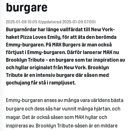
burgare
2025-01-08 10:05 (Uppdaterad 2025-01-09 07:00)
Burgarnördar har länge vallfärdat till New York-
haket Pizza Loves Emily, för att äta den berömda
Emmy-burgaren. På MAX Burgers är man också
förtjust i Emmy-burgaren. Därför lanserar MAX nu
Brooklyn Tribute – en burgare som tar inspiration av
och hyllar originalet från New York. Brooklyn
Tribute är en intensiv burgare där såsen med
gochujang får stå i rampljuset.
Emmy-burgaren anses av många vara världens bästa
burgare och dess sås har vunnit många hjärtan, och
magar. Det är också såsen som MAX hyllar och
inspireras av. Brooklyn Tribute-såsen är en mildare