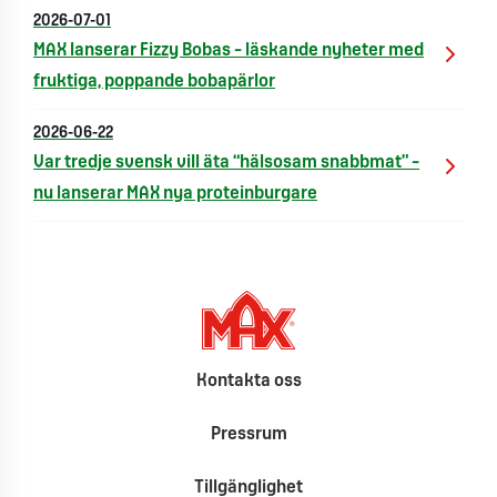
2026-07-01
MAX lanserar Fizzy Bobas – läskande nyheter med
fruktiga, poppande bobapärlor
2026-06-22
Var tredje svensk vill äta “hälsosam snabbmat” –
nu lanserar MAX nya proteinburgare
Kontakta oss
Pressrum
Tillgänglighet