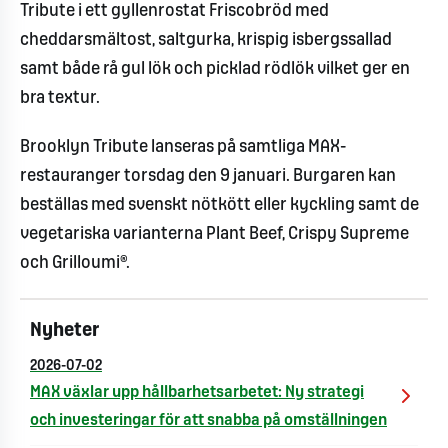
Tribute i ett gyllenrostat Friscobröd med
cheddarsmältost, saltgurka, krispig isbergssallad
samt både rå gul lök och picklad rödlök vilket ger en
bra textur.
Brooklyn Tribute lanseras på samtliga MAX-
restauranger torsdag den 9 januari. Burgaren kan
beställas med svenskt nötkött eller kyckling samt de
vegetariska varianterna Plant Beef, Crispy Supreme
och Grilloumi®.
Nyheter
2026-07-02
MAX växlar upp hållbarhetsarbetet: Ny strategi
och investeringar för att snabba på omställningen