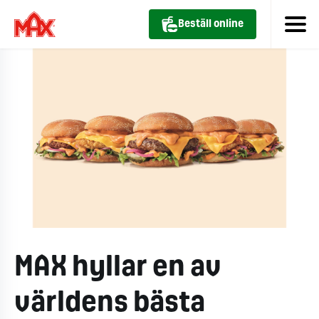
Beställ online
MAX hyllar en av
världens bästa