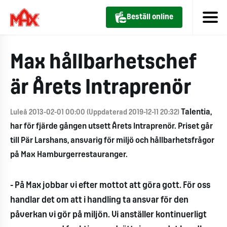
Beställ online
Max hållbarhetschef
är Årets Intraprenör
Talentia,
Luleå 2013-02-01 00:00 (Uppdaterad 2019-12-11 20:32)
har för fjärde gången utsett Årets Intraprenör. Priset går
till Pär Larshans, ansvarig för miljö och hållbarhetsfrågor
på Max Hamburgerrestauranger.
- På Max jobbar vi efter mottot att göra gott. För oss
handlar det om att i handling ta ansvar för den
påverkan vi gör på miljön. Vi anställer kontinuerligt