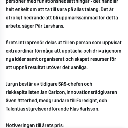
personer med funktionsnedsättningar - det handlar
helt enkelt om att ta till vara på allas talang. Det är
otroligt hedrande att bli uppmärksammad för detta
arbete, säger Pär Larshans.
Årets Intraprenör delas ut till en person som uppvisat
extraordinär förmåga att upptäcka och driva igenom
nya idéer samt organiserat och skapat resurser för
att uppnå resultat utöver det vanliga.
Juryn består av tidigare SAS-chefen och
riskkapitalisten Jan Carlzon, innovationsrådgivaren
Sven Atterhed, medgrundare till Foresight, och
Talentias styrelseordförande Klas Karlsson.
Motiveringen till årets pris: