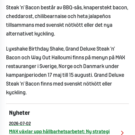
Steak ’n’ Bacon består av BBQ-sås, knaperstekt bacon,
cheddarost, chilibearnaise och heta jalapeños
tillsammans med svenskt nötkött eller det nya
alternativet kyckling.
Lyxshake Birthday Shake, Grand Deluxe Steak ’n’
Bacon och Way Out Halloumi finns på menyn på MAX
restauranger i Sverige, Norge och Danmark under
kampanjperioden 17 maj till 15 augusti. Grand Deluxe
Steak ’n’ Bacon finns med svenskt nötkött eller
kyckling.
Nyheter
2026-07-02
MAX växlar upp hållbarhetsarbetet: Ny strategi