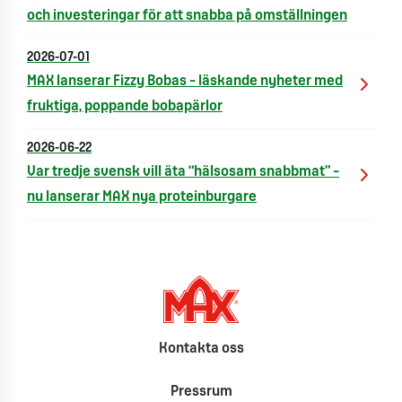
och investeringar för att snabba på omställningen
2026-07-01
MAX lanserar Fizzy Bobas – läskande nyheter med
fruktiga, poppande bobapärlor
2026-06-22
Var tredje svensk vill äta “hälsosam snabbmat” –
nu lanserar MAX nya proteinburgare
Kontakta oss
Pressrum