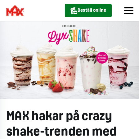
Beställ online
MAX hakar på crazy
shake-trenden med