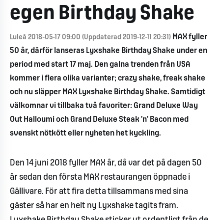
egen Birthday Shake
MAX fyller
Luleå 2018-05-17 09:00 (Uppdaterad 2019-12-11 20:31)
50 år, därför lanseras Lyxshake Birthday Shake under en
period med start 17 maj. Den galna trenden från USA
kommer i flera olika varianter; crazy shake, freak shake
och nu släpper MAX Lyxshake Birthday Shake. Samtidigt
välkomnar vi tillbaka två favoriter: Grand Deluxe Way
Out Halloumi och Grand Deluxe Steak ’n’ Bacon med
svenskt nötkött eller nyheten het kyckling.
Den 14 juni 2018 fyller MAX år, då var det på dagen 50
år sedan den första MAX restaurangen öppnade i
Gällivare. För att fira detta tillsammans med sina
gäster så har en helt ny Lyxshake tagits fram.