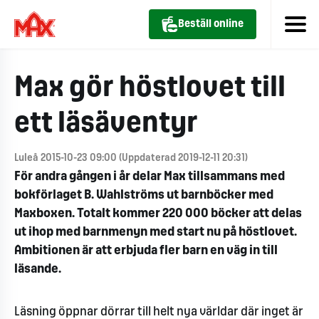
Beställ online
Max gör höstlovet till
ett läsäventyr
Luleå 2015-10-23 09:00 (Uppdaterad 2019-12-11 20:31)
För andra gången i år delar Max tillsammans med
bokförlaget B. Wahlströms ut barnböcker med
Maxboxen. Totalt kommer 220 000 böcker att delas
ut ihop med barnmenyn med start nu på höstlovet.
Ambitionen är att erbjuda fler barn en väg in till
läsande.
Läsning öppnar dörrar till helt nya världar där inget är