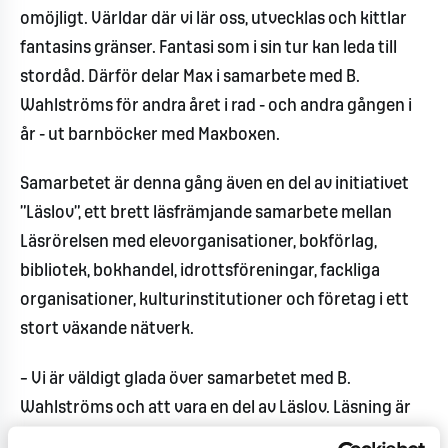
omöjligt. Världar där vi lär oss, utvecklas och kittlar
fantasins gränser. Fantasi som i sin tur kan leda till
stordåd. Därför delar Max i samarbete med B.
Wahlströms för andra året i rad - och andra gången i
år - ut barnböcker med Maxboxen.
Samarbetet är denna gång även en del av initiativet
”Läslov”, ett brett läsfrämjande samarbete mellan
Läsrörelsen med elevorganisationer, bokförlag,
bibliotek, bokhandel, idrottsföreningar, fackliga
organisationer, kulturinstitutioner och företag i ett
stort växande nätverk.
– Vi är väldigt glada över samarbetet med B.
Wahlströms och att vara en del av Läslov. Läsning är
viktigt och roligt och med fyra bra böcker hoppas vi